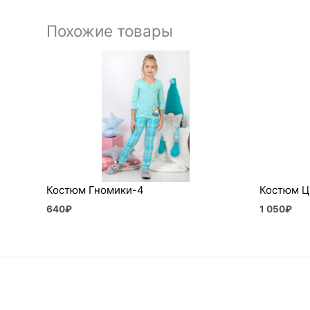
Похожие товары
Костюм Гномики-4
Костюм Ц
640
₽
1 050
₽