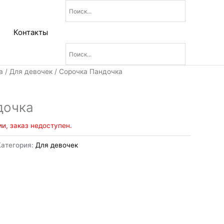
Контакты
а
/
Для девочек
/ Сорочка Пандочка
дочка
ии, заказ недоступен.
Категория:
Для девочек