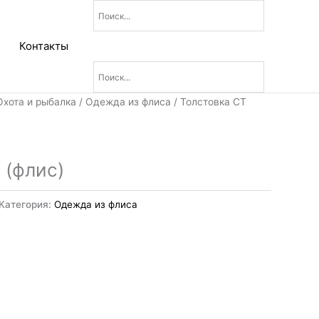
Контакты
Охота и рыбалка
/
Одежда из флиса
/ Толстовка СТ
 (флис)
Категория:
Одежда из флиса