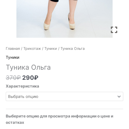
Главная
/
Трикотаж
/
Туники
/ Туника Ольга
Туники
Туника Ольга
370
₽
290
₽
Характеристика
Выберите опцию для просмотра информации о цене и
остатках