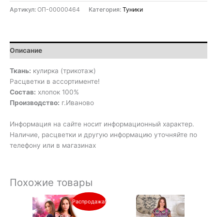
Артикул:
ОП-00000464
Категория:
Туники
Описание
Ткань:
кулирка (трикотаж)
Расцветки в ассортименте!
Состав:
хлопок 100%
Производство:
г.Иваново
Информация на сайте носит информационный характер.
Наличие, расцветки и другую информацию уточняйте по
телефону или в магазинах
Похожие товары
Первоначальная
Текущая
Распродажа!
цена
цена:
составляла
670₽.