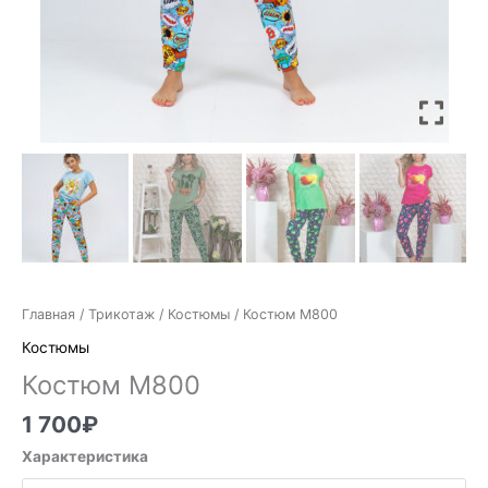
Главная
/
Трикотаж
/
Костюмы
/ Костюм М800
Костюмы
Костюм М800
1 700
₽
Характеристика