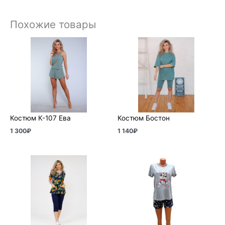
Похожие товары
Костюм К-107 Ева
Костюм Бостон
1 300
₽
1 140
₽