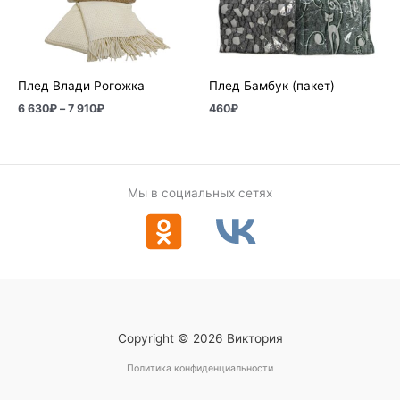
–
7
910₽
Плед Влади Рогожка
Плед Бамбук (пакет)
6 630
₽
–
7 910
₽
460
₽
Мы в социальных сетях
Copyright © 2026 Виктория
Политика конфиденциальности