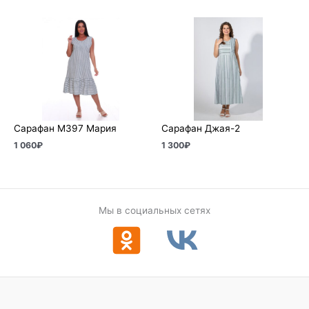
Сарафан М397 Мария
Сарафан Джая-2
1 060
₽
1 300
₽
Мы в социальных сетях