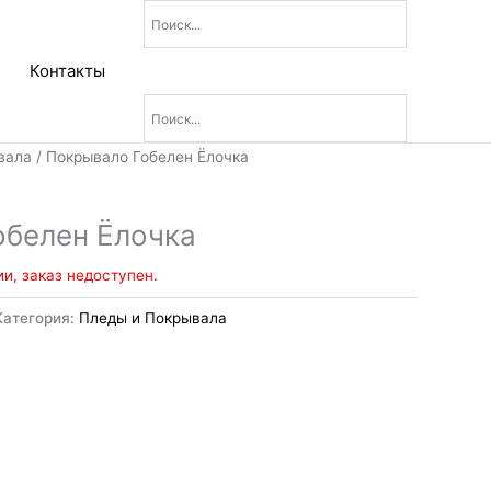
Контакты
вала
/ Покрывало Гобелен Ёлочка
обелен Ёлочка
ии, заказ недоступен.
Категория:
Пледы и Покрывала