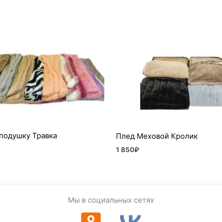
 подушку Травка
Плед Меховой Кролик
1 850
₽
Мы в социальных сетях