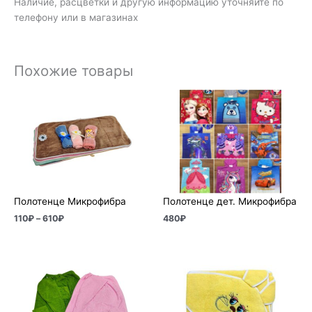
Наличие, расцветки и другую информацию уточняйте по
телефону или в магазинах
Похожие товары
Диапазон
цен:
110₽
–
610₽
Полотенце Микрофибра
Полотенце дет. Микрофибра
110
₽
–
610
₽
480
₽