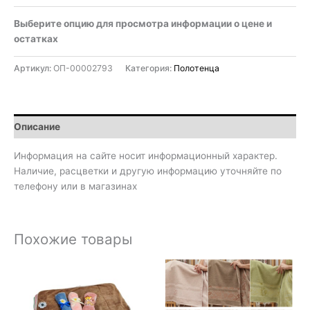
Выберите опцию для просмотра информации о цене и
остатках
Артикул:
ОП-00002793
Категория:
Полотенца
Описание
Информация на сайте носит информационный характер.
Наличие, расцветки и другую информацию уточняйте по
телефону или в магазинах
Похожие товары
Диапазон
Диапазон
цен:
цен:
110₽
190₽
–
–
610₽
1