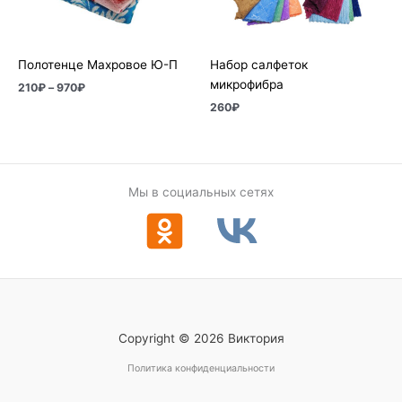
Полотенце Махровое Ю-П
Набор салфеток
микрофибра
210
₽
–
970
₽
260
₽
Мы в социальных сетях
Copyright © 2026 Виктория
Политика конфиденциальности