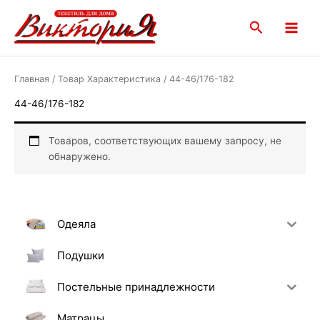
Перейти
Main
к
Поиск
Menu
содержимому
Главная
/ Товар Характеристика / 44-46/176-182
44-46/176-182
Товаров, соответствующих вашему запросу, не
обнаружено.
Одеяла
Подушки
Постельные принадлежности
Матрацы