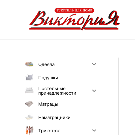
Перейти
к
содержимому
Одеяла
Подушки
Постельные
принадлежности
Матрацы
Наматрацники
Трикотаж