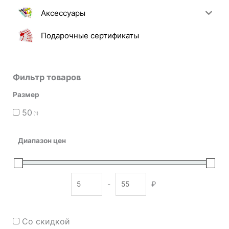
Аксессуары
Подарочные сертификаты
Фильтр товаров
Размер
50
(1)
Диапазон цен
-
₽
Minimum Price
Maximum Price
Со скидкой