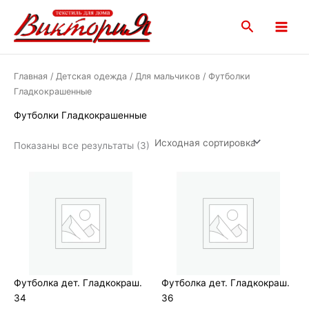
Перейти
Main
к
Поиск
Menu
содержимому
Главная
/
Детская одежда
/
Для мальчиков
/ Футболки
Гладкокрашенные
Футболки Гладкокрашенные
Показаны все результаты (3)
Футболка дет. Гладкокраш.
Футболка дет. Гладкокраш.
34
36