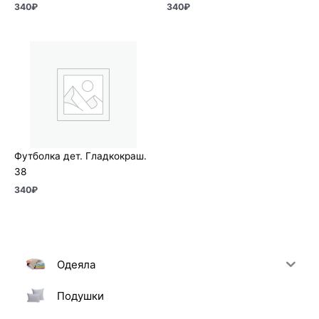
340
₽
340
₽
Футболка дет. Гладкокраш.
38
340
₽
Одеяла
Подушки