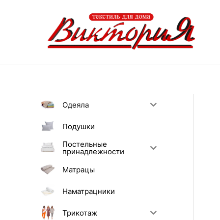
Перейти
к
содержимому
Одеяла
Подушки
Постельные
принадлежности
Матрацы
Наматрацники
Трикотаж