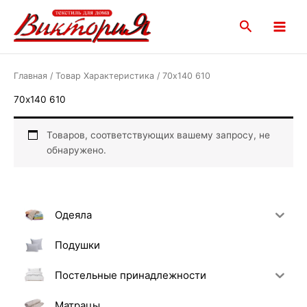
Перейти
Main
к
Поиск
Menu
содержимому
Главная
/ Товар Характеристика / 70х140 610
70х140 610
Товаров, соответствующих вашему запросу, не
обнаружено.
Одеяла
Подушки
Постельные принадлежности
Матрацы