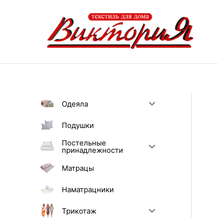
Перейти
к
содержимому
Одеяла
Подушки
Постельные
принадлежности
Матрацы
Наматрацники
Трикотаж