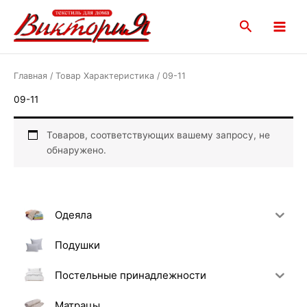
Перейти
Main
к
Поиск
Menu
содержимому
Главная
/ Товар Характеристика / 09-11
09-11
Товаров, соответствующих вашему запросу, не
обнаружено.
Одеяла
Подушки
Постельные принадлежности
Матрацы