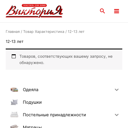
Перейти
Main
к
Поиск
Menu
содержимому
Главная
/ Товар Характеристика / 12-13 лет
12-13 лет
Товаров, соответствующих вашему запросу, не
обнаружено.
Одеяла
Подушки
Постельные принадлежности
Матрацы