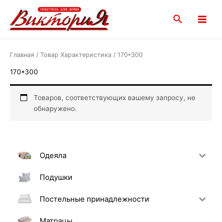
Перейти
Main
к
Поиск
Menu
содержимому
Главная
/ Товар Характеристика / 170*300
170*300
Товаров, соответствующих вашему запросу, не
обнаружено.
Одеяла
Подушки
Постельные принадлежности
Матрацы