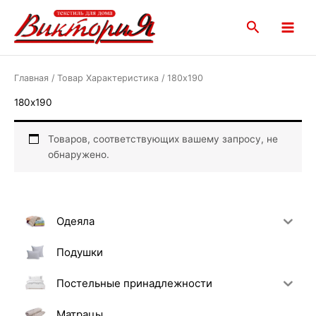
Перейти
Main
к
Поиск
Menu
содержимому
Главная
/ Товар Характеристика / 180х190
180х190
Товаров, соответствующих вашему запросу, не
обнаружено.
Одеяла
Подушки
Постельные принадлежности
Матрацы