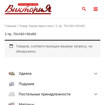
Перейти
Main
к
Поиск
Menu
содержимому
Главная
/ Товар Характеристика / 2 пр. 70х140+50х90
2 пр. 70х140+50х90
Товаров, соответствующих вашему запросу, не
обнаружено.
Одеяла
Подушки
Постельные принадлежности
Матрацы