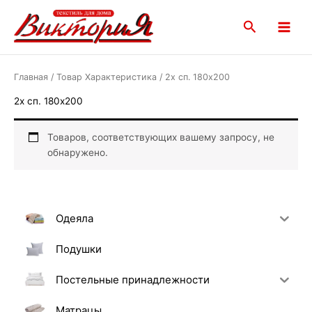
Перейти
Main
к
Поиск
Menu
содержимому
Главная
/ Товар Характеристика / 2х сп. 180х200
2х сп. 180х200
Товаров, соответствующих вашему запросу, не
обнаружено.
Одеяла
Подушки
Постельные принадлежности
Матрацы