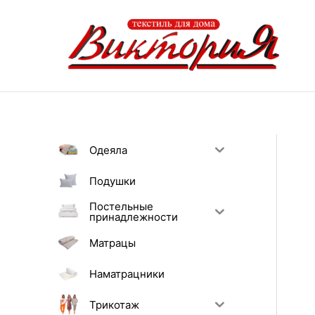
Перейти
к
содержимому
Одеяла
Подушки
Постельные
принадлежности
Матрацы
Наматрацники
Трикотаж