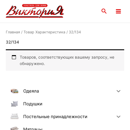
Перейти
Main
к
Поиск
Menu
содержимому
Главная
/ Товар Характеристика / 32/134
32/134
Товаров, соответствующих вашему запросу, не
обнаружено.
Одеяла
Подушки
Постельные принадлежности
Матрацы