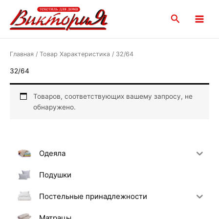
Перейти
Main
к
Поиск
Menu
содержимому
Главная
/ Товар Характеристика / 32/64
32/64
Товаров, соответствующих вашему запросу, не
обнаружено.
Одеяла
Подушки
Постельные принадлежности
Матрацы