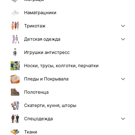
Наматрацники
Трикотаж
Детская одежда
Игрушки антистресс
Носки, трусы, колготки, перчатки
Пледы и Покрывала
Полотенца
Скатерти, кухня, шторы
Спецодежда
Ткани