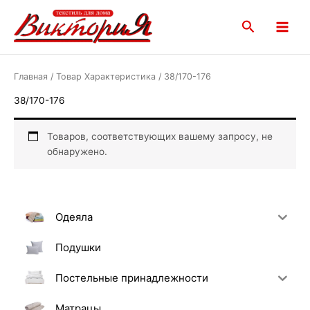
Перейти
Main
к
Поиск
Menu
содержимому
Главная
/ Товар Характеристика / 38/170-176
38/170-176
Товаров, соответствующих вашему запросу, не
обнаружено.
Одеяла
Подушки
Постельные принадлежности
Матрацы