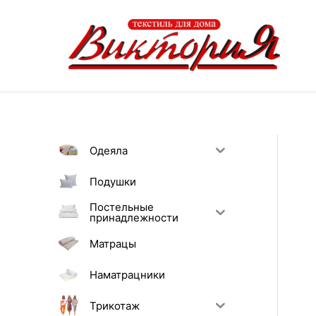
Перейти
к
содержимому
Одеяла
Подушки
Постельные
принадлежности
Матрацы
Наматрацники
Трикотаж