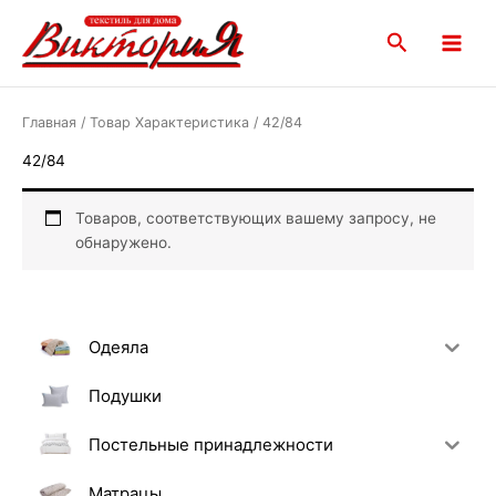
Перейти
Main
к
Поиск
Menu
содержимому
Главная
/ Товар Характеристика / 42/84
42/84
Товаров, соответствующих вашему запросу, не
обнаружено.
Одеяла
Подушки
Постельные принадлежности
Матрацы