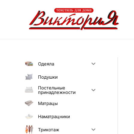
Перейти
к
содержимому
Одеяла
Подушки
Постельные
принадлежности
Матрацы
Наматрацники
Трикотаж