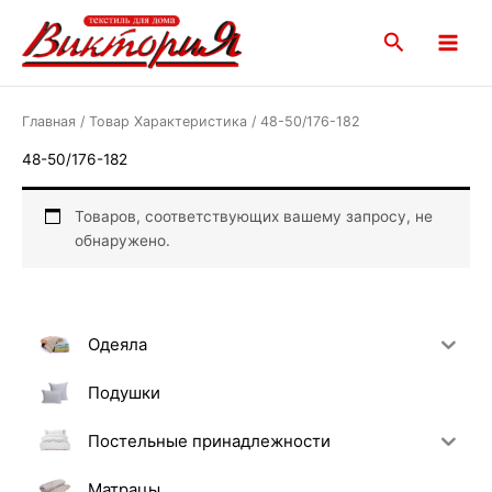
Перейти
Main
к
Поиск
Menu
содержимому
Главная
/ Товар Характеристика / 48-50/176-182
48-50/176-182
Товаров, соответствующих вашему запросу, не
обнаружено.
Одеяла
Подушки
Постельные принадлежности
Матрацы