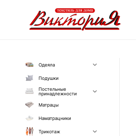
Перейти
к
содержимому
Одеяла
Подушки
Постельные
принадлежности
Матрацы
Наматрацники
Трикотаж