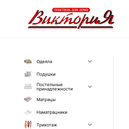
Перейти
к
содержимому
Одеяла
Подушки
Постельные
принадлежности
Матрацы
Наматрацники
Трикотаж