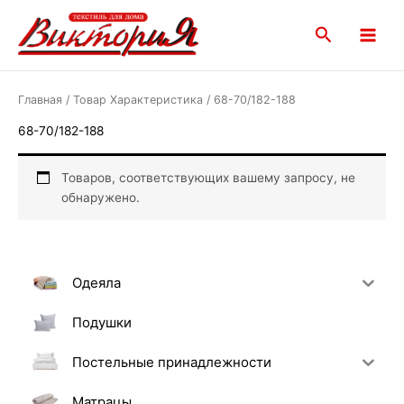
Перейти
Main
к
Поиск
Menu
содержимому
Главная
/ Товар Характеристика / 68-70/182-188
68-70/182-188
Товаров, соответствующих вашему запросу, не
обнаружено.
Одеяла
Подушки
Постельные принадлежности
Матрацы