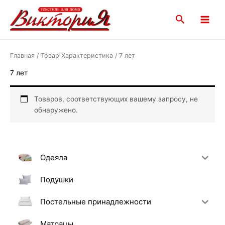
Перейти
Main
к
Поиск
Menu
содержимому
Главная
/ Товар Характеристика / 7 лет
7 лет
Товаров, соответствующих вашему запросу, не
обнаружено.
Одеяла
Подушки
Постельные принадлежности
Матрацы