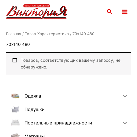
Перейти
Main
к
Поиск
Menu
содержимому
Главная
/ Товар Характеристика / 70х140 480
70х140 480
Товаров, соответствующих вашему запросу, не
обнаружено.
Одеяла
Подушки
Постельные принадлежности
Матрацы