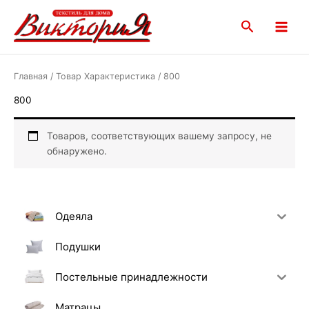
Перейти
Main
к
Поиск
Menu
содержимому
Главная
/ Товар Характеристика / 800
800
Товаров, соответствующих вашему запросу, не
обнаружено.
Одеяла
Подушки
Постельные принадлежности
Матрацы