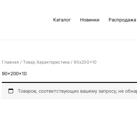
Каталог
Новинки
Распродажа
Главная
/ Товар Характеристика / 90x200x10
90x200x10
Товаров, соответствующих вашему запросу, не обна