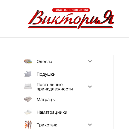
Перейти
к
содержимому
Одеяла
Подушки
Постельные
принадлежности
Матрацы
Наматрацники
Трикотаж