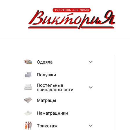
Перейти
к
содержимому
Одеяла
Подушки
Постельные
принадлежности
Матрацы
Наматрацники
Трикотаж