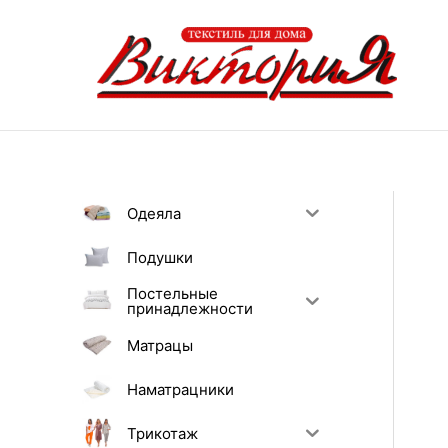
Перейти
к
содержимому
Одеяла
Подушки
Постельные
принадлежности
Матрацы
Наматрацники
Трикотаж