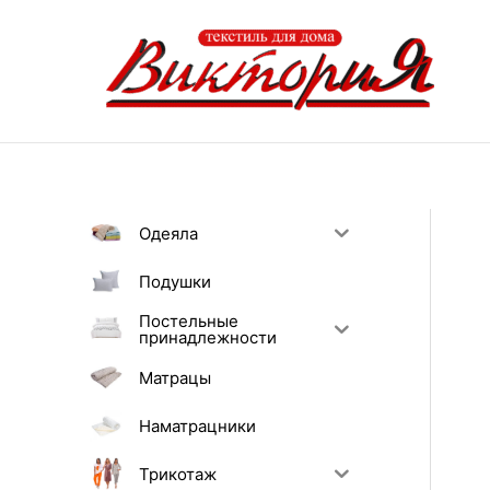
Перейти
к
содержимому
Одеяла
Подушки
Постельные
принадлежности
Матрацы
Наматрацники
Трикотаж