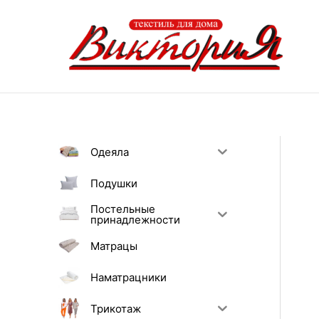
Перейти
к
содержимому
Одеяла
Подушки
Постельные
принадлежности
Матрацы
Наматрацники
Трикотаж