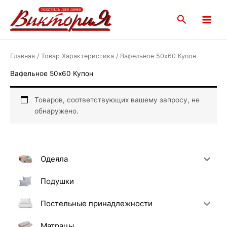
Перейти
Main
к
Поиск
Menu
содержимому
Главная
/ Товар Характеристика / Вафельное 50х60 Купон
Вафельное 50х60 Купон
Товаров, соответствующих вашему запросу, не
обнаружено.
Одеяла
Подушки
Постельные принадлежности
Матрацы